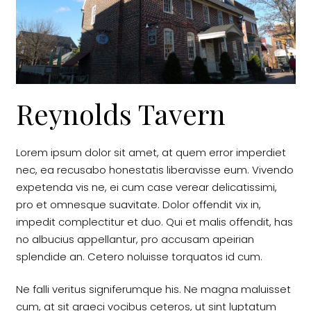
Reynolds Tavern
Lorem ipsum dolor sit amet, at quem error imperdiet
nec, ea recusabo honestatis liberavisse eum. Vivendo
expetenda vis ne, ei cum case verear delicatissimi,
pro et omnesque suavitate. Dolor offendit vix in,
impedit complectitur et duo. Qui et malis offendit, has
no albucius appellantur, pro accusam apeirian
splendide an. Cetero noluisse torquatos id cum.
Ne falli veritus signiferumque his. Ne magna maluisset
cum, at sit graeci vocibus ceteros, ut sint luptatum