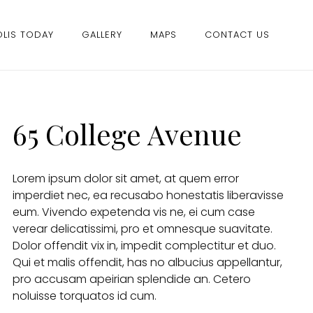
LIS TODAY
GALLERY
MAPS
CONTACT US
65 College Avenue
Lorem ipsum dolor sit amet, at quem error
imperdiet nec, ea recusabo honestatis liberavisse
eum. Vivendo expetenda vis ne, ei cum case
verear delicatissimi, pro et omnesque suavitate.
Dolor offendit vix in, impedit complectitur et duo.
Qui et malis offendit, has no albucius appellantur,
pro accusam apeirian splendide an. Cetero
noluisse torquatos id cum.