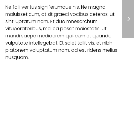
Ne falli veritus signiferumque his. Ne magna
maluisset cum, at sit graeci vocibus ceteros, ut
sint luptatum nam. Et duo mnesarchum
vituperatoribus, mel ea possit maiestatis. Ut
mundi saepe mediocrem qui, eum et quando
vulputate intellegebat. Et solet tollit vis, et nibh
platonem voluptatum nam, ad est ridens melius
nusquam.